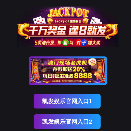
凯发娱乐官网入口1
凯发娱乐官网入口2