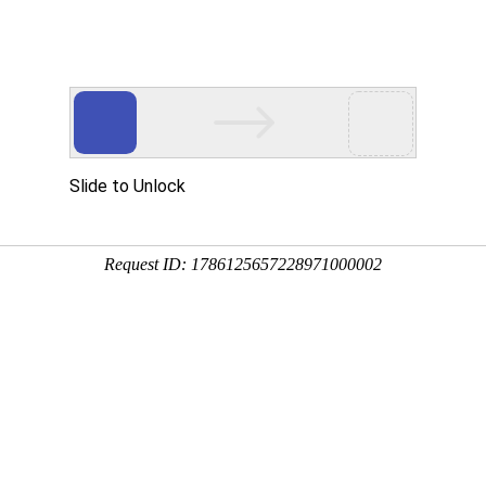
项目案例
于我们
服务中心
项目案例
集团产业
新