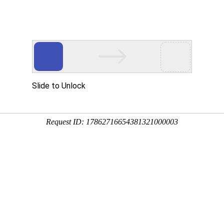
项目案例
于我们
服务中心
项目案例
集团产业
新