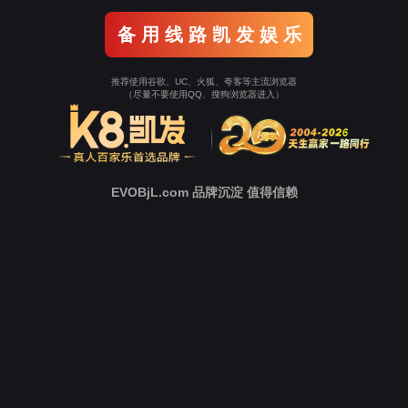
环境工程有限公司车辆采购（GSHJ-2021-01
务
5）
中
心
2021-03-05
项
目
项目概况
案
光山县尊龙凯时人生就是搏环境工程有限公司车辆采购项目
招标项
例
商应在
江苏尊龙凯时人生就是搏物业管理集团有限公司
获取
竞争性谈判
于
2021
年
03
月
22
日
13
点
3
0
分（北京时间）前递交响应文件。
集
一
、项目基本情况
团
1、项目编号：
GSHJ-2021-015
产
业
2、项目名称：光山县尊龙凯时人生就是搏环境工程有限公司
车辆
采购项目；
新
3、采购方式：竞争性谈判；
闻
资
499万元；
4、预算金
额（最高限价）：
讯
5、采购需求（包括但不限于标的的名称、数量、简要技术需求或