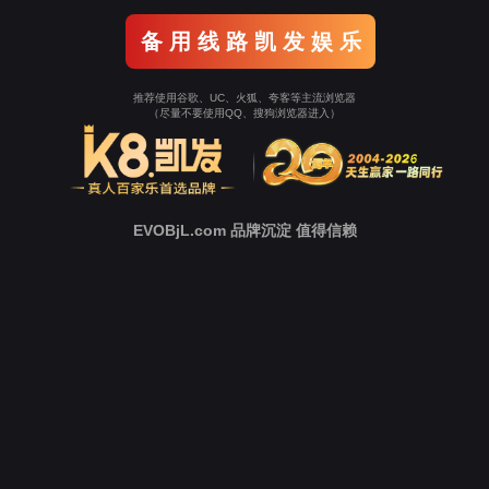
备 用 线 路 凯 发 娱 乐
推荐使用谷歌、UC、火狐、夸客等主流浏览器
（尽量不要使用QQ、搜狗浏览器进入）
EVOBjL.com 品牌沉淀 值得信赖