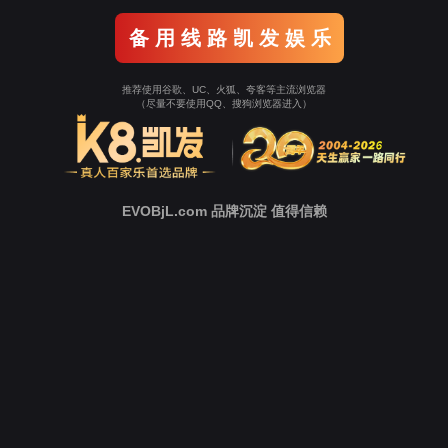
备 用 线 路 凯 发 娱 乐
推荐使用谷歌、UC、火狐、夸客等主流浏览器
（尽量不要使用QQ、搜狗浏览器进入）
EVOBjL.com 品牌沉淀 值得信赖