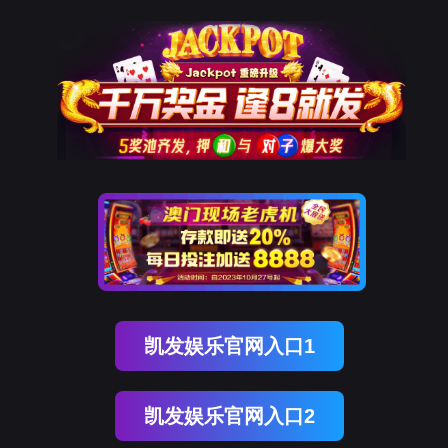
凯发娱乐官网入口1
凯发娱乐官网入口2