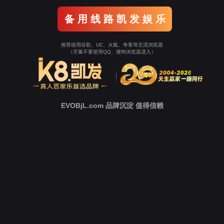
备 用 线 路 凯 发 娱 乐
推荐使用谷歌、UC、火狐、夸客等主流浏览器
（尽量不要使用QQ、搜狗浏览器进入）
EVOBjL.com 品牌沉淀 值得信赖